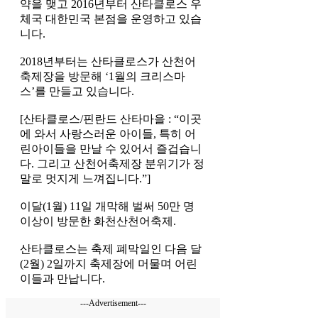
약을 맺고 2016년부터 산타클로스 우
체국 대한민국 본점을 운영하고 있습
니다.
2018년부터는 산타클로스가 산천어
축제장을 방문해 ‘1월의 크리스마
스’를 만들고 있습니다.
[산타클로스/핀란드 산타마을 : “이곳
에 와서 사랑스러운 아이들, 특히 어
린아이들을 만날 수 있어서 즐겁습니
다. 그리고 산천어축제장 분위기가 정
말로 멋지게 느껴집니다.”]
이달(1월) 11일 개막해 벌써 50만 명
이상이 방문한 화천산천어축제.
산타클로스는 축제 폐막일인 다음 달
(2월) 2일까지 축제장에 머물며 어린
이들과 만납니다.
---Advertisement---