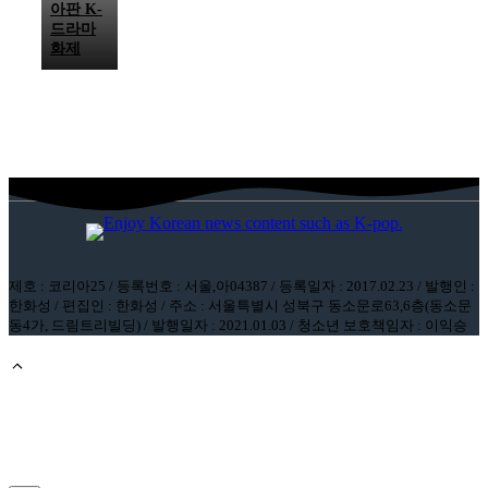
아판 K-
드라마
화제
제호 : 코리아25 / 등록번호 : 서울,아04387 / 등록일자 : 2017.02.23 / 발행인 :
한화성 / 편집인 : 한화성 / 주소 : 서울특별시 성북구 동소문로63,6층(동소문
동4가, 드림트리빌딩) / 발행일자 : 2021.01.03 / 청소년 보호책임자 : 이익승