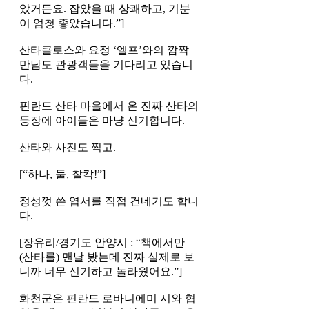
았거든요. 잡았을 때 상쾌하고, 기분
이 엄청 좋았습니다.”]
산타클로스와 요정 ‘엘프’와의 깜짝
만남도 관광객들을 기다리고 있습니
다.
핀란드 산타 마을에서 온 진짜 산타의
등장에 아이들은 마냥 신기합니다.
산타와 사진도 찍고.
[“하나, 둘, 찰칵!”]
정성껏 쓴 엽서를 직접 건네기도 합니
다.
[장유리/경기도 안양시 : “책에서만
(산타를) 맨날 봤는데 진짜 실제로 보
니까 너무 신기하고 놀라웠어요.”]
화천군은 핀란드 로바니에미 시와 협