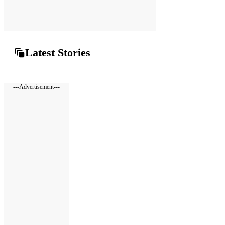
Latest Stories
---Advertisement---